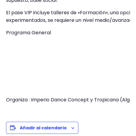
supuesto, baile social.
completa.
El pase VIP incluye talleres de «Formación», una opci
experimentados, se requiere un nivel medio/avanzado
Programa General
Organiza : Imperio Dance Concept y Tropicana (Algin
Añadir al calendario