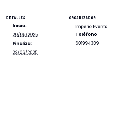
DETALLES
ORGANIZADOR
Inicio:
Imperio Events
Teléfono
20/06/2025
601994309
Finaliza:
22/06/2025